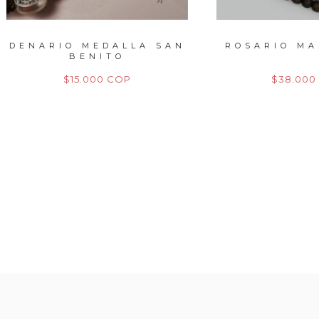
RIO MEDALLA SAN
ROSARIO MADERA 
BENITO
$15.000 COP
$38.000 COP