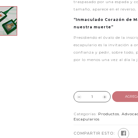
traspasado por una espada y c
tamaño, aparece en el reverso, 
“Inmaculado Corazón de Ma
nuestra muerte”
Presidiendo el óvalo de la inscr
escapulario es la invitación a 
confianza y pedir, sobre todo, p
por lo menos una vez al día la j
AGREG
Categorías:
Productos
,
Advoca
Escapularios
COMPARTIR ESTO: