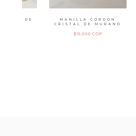
L DE
MANILLA CORDON
DENA
CRISTAL DE MURANO
|...
$15.000 COP