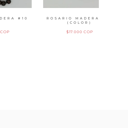
#10
ROSARIO MADERA #10
ROSA
(COLOR)
$17.000 COP