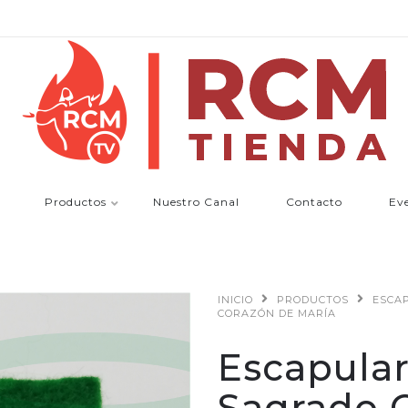
Productos
Nuestro Canal
Contacto
Ev
INICIO
PRODUCTOS
ESCA
CORAZÓN DE MARÍA
Escapular
Sagrado 