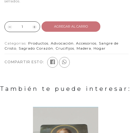
sellados.
AGREGAR AL CARRO
Categorías:
Productos
,
Advocación
,
Accesorios
,
Sangre de
Cristo
,
Sagrado Corazón
,
Crucifijos
,
Madera
,
Hogar
COMPARTIR ESTO:
También te puede interesar: