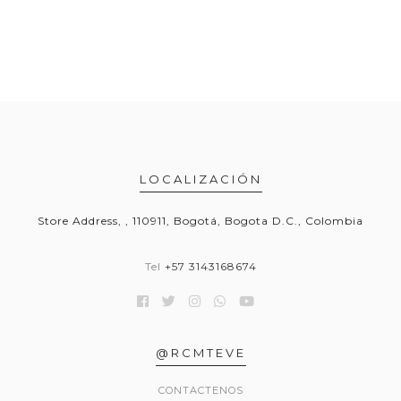
LOCALIZACIÓN
Store Address, , 110911, Bogotá, Bogota D.C., Colombia
Tel
+57 3143168674
@RCMTEVE
CONTACTENOS