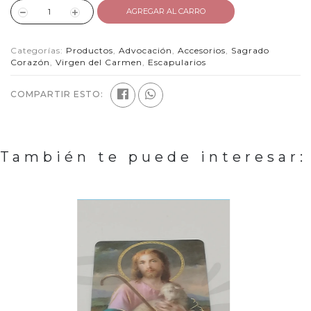
AGREGAR AL CARRO
Categorías:
Productos
,
Advocación
,
Accesorios
,
Sagrado
Corazón
,
Virgen del Carmen
,
Escapularios
COMPARTIR ESTO:
También te puede interesar: