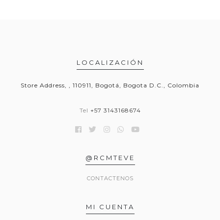
LOCALIZACIÓN
Store Address, , 110911, Bogotá, Bogota D.C., Colombia
Tel
+57 3143168674
@RCMTEVE
CONTACTENOS
MI CUENTA