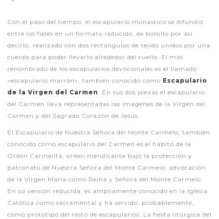
Con el paso del tiempo, el escapulario monástico se difundió
entre los fieles en un formato reducido, de bolsillo por así
decirlo, realizado con dos rectángulos de tejido unidos por una
cuerda para poder llevarlo alrededor del cuello. El más
renombrado de los escapularios devocionales es el llamado
«escapulario marrón», también conocido como
Escapulario
de la Virgen del Carmen
. En sus dos piezas el escapulario
del Carmen lleva representadas las imágenes de la Virgen del
Carmen y del Sagrado Corazón de Jesús.
El Escapulario de Nuestra Señora del Monte Carmelo, también
conocido como escapulario del Carmen es el hábito de la
Orden Carmelita, orden mendicante bajo la protección y
patronato de Nuestra Señora del Monte Carmelo, advocación
de la Virgen María como Reina y Señora del Monte Carmelo.
En su versión reducida, es ampliamente conocido en la Iglesia
Católica como sacramental y ha servido, probablemente,
como prototipo del resto de escapularios. La fiesta litúrgica del