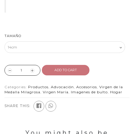
TAMAÑO
ADD TO CART
Categories:
Productos
,
Advocación
,
Accesorios
,
Virgen de la
Medalla Milagrosa
,
Virgen María
,
Imagenes de bulto
,
Hogar
SHARE THIS:
You might also be