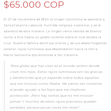
$65.000 COP
El 27 de noviembre de 1830 la Virgen Santísima se apareció a
SantaCatalina Labouré, humilde religiosa vicentina, y se le
apareció de esta manera: La Virgen venía vestida de blanco.
Junto a Ella había un globo luciente sobre el cual estaba la
cruz. Nuestra Señora abrió sus manos y de sus dedos fulgentes
salieron rayos luminosos que descendieron hacia la tierra.
María Santísima dijo entonces a Sor Catalina:
"Este globo que has visto es el mundo entero donde
viven mis hijos. Estos rayos luminosos son las gracias
y bendiciones que yo expando sobre todos aquellos
que me invocan como Madre. Me siento tan contenta
al poder ayudar a los hijos que me imploran
protección. ¡Pero hay tantos que no me invocan
jamás! Y muchos de estos rayos preciosos quedan
perdidos, porque pocas veces me rezan".