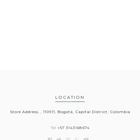
LOCATION
Store Address, , 110911, Bogotá, Capital District, Colombia
Tel
+57 3143168674