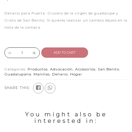
Denario para Puerta. Crucero de la virgen de guadalupe y
Cristo de San Benito, Si quieres realizar un cambio dejalo en la
nota de la compra.
ADD TO CART
Categories:
Productos
,
Advocación
,
Accesorios
,
San Benito
,
Guadalupana
,
Manillas
,
Denario
,
Hogar
SHARE THIS:
You might also be
interested in: