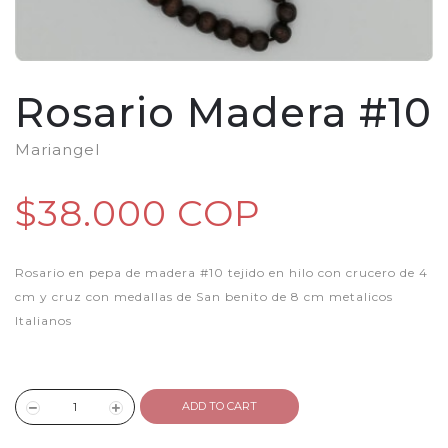
Rosario Madera #10
Mariangel
$38.000 COP
Rosario en pepa de madera #10 tejido en hilo con crucero de 4
cm y cruz con medallas de San benito de 8 cm metalicos
Italianos
ADD TO CART