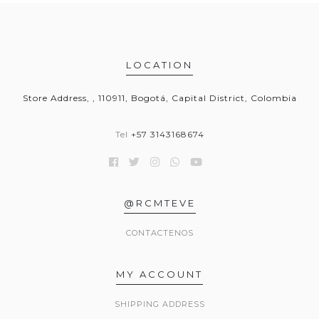
LOCATION
Store Address, , 110911, Bogotá, Capital District, Colombia
Tel
+57 3143168674
@RCMTEVE
CONTACTENOS
MY ACCOUNT
SHIPPING ADDRESS