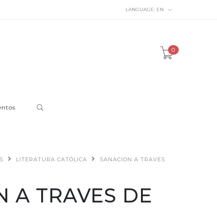
LANGUAGE:
EN
0
entos
S
LITERATURA CATÓLICA
SANACION A TRAVES
N A TRAVES DE