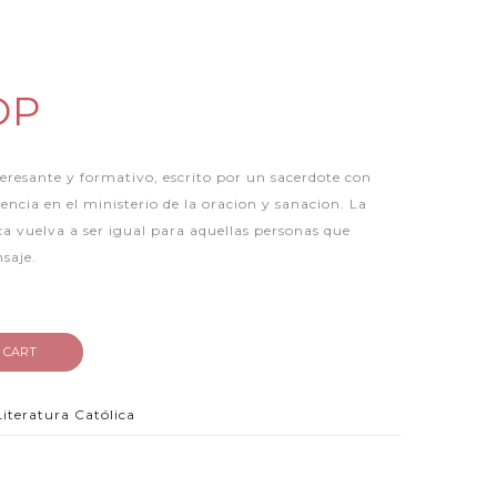
OP
eresante y formativo, escrito por un sacerdote con
encia en el ministerio de la oracion y sanacion. La
ca vuelva a ser igual para aquellas personas que
saje.
 CART
Literatura Católica