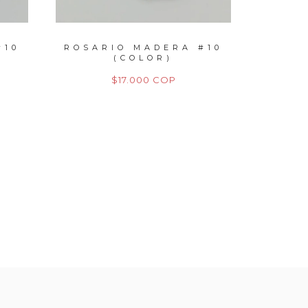
#10
ROSARIO MADERA #10
¿QUÉ
(COLOR)
ESP
$17.000 COP