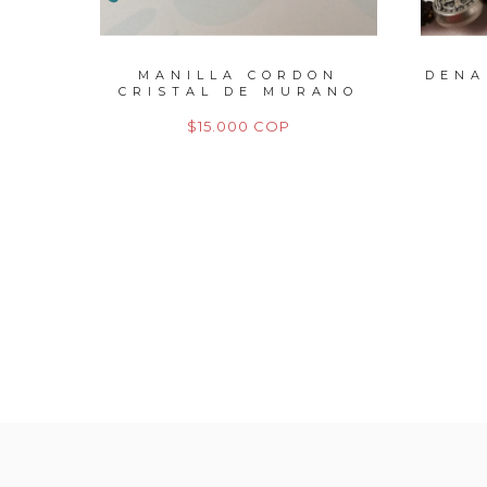
L DE
MANILLA CORDON
DENA
CRISTAL DE MURANO
|...
$15.000 COP