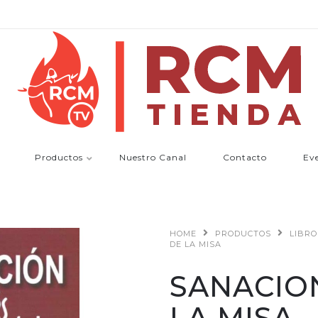
Productos
Nuestro Canal
Contacto
Ev
HOME
PRODUCTOS
LIBRO
DE LA MISA
SANACIO
LA MISA