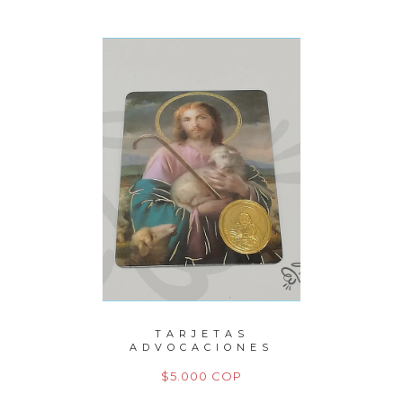
PERLAS
TARJETAS
P
ITO
ADVOCACIONES
M
M
OP
$5.000 COP
$