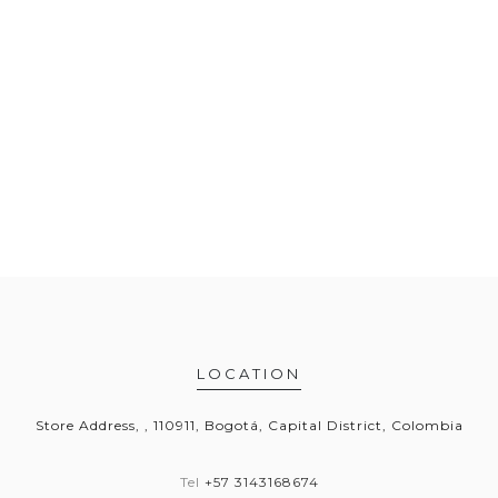
LOCATION
Store Address, , 110911, Bogotá, Capital District, Colombia
Tel
+57 3143168674