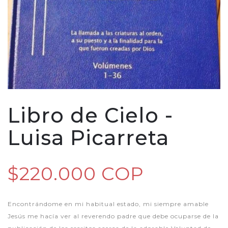
Libro de Cielo -
Luisa Picarreta
$220.000 COP
Encontrándome en mi habitual estado, mi siempre amable
Jesús me hacía ver al reverendo padre que debe ocuparse de la