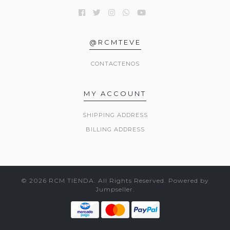
@RCMTEVE
CONTACTENOS
MY ACCOUNT
SHIPPING ADDRESS
BILLING ADDRESS
© 2026 RCM TIENDA. All Rights Reserved.
Powered by
Jumpseller
.