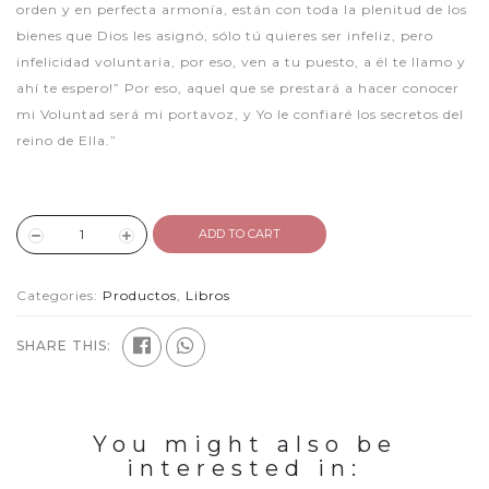
orden y en perfecta armonía, están con toda la plenitud de los
bienes que Dios les asignó, sólo tú quieres ser infeliz, pero
infelicidad voluntaria, por eso, ven a tu puesto, a él te llamo y
ahí te espero!” Por eso, aquel que se prestará a hacer conocer
mi Voluntad será mi portavoz, y Yo le confiaré los secretos del
reino de Ella.”
ADD TO CART
Categories:
Productos
,
Libros
SHARE THIS:
You might also be
interested in: