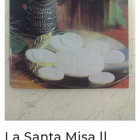
La Santa Misa ||