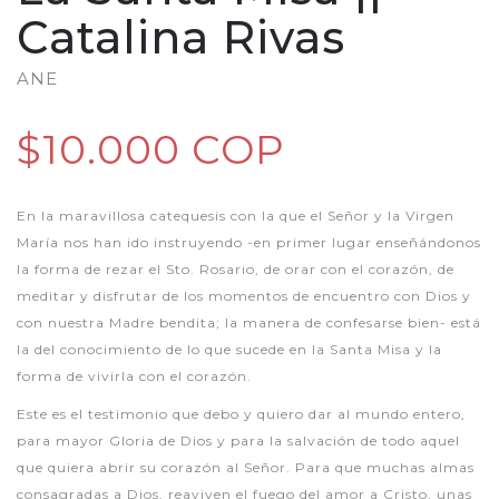
Catalina Rivas
ANE
$10.000 COP
En la maravillosa catequesis con la que el Señor y la Virgen
María nos han ido instruyendo -en primer lugar enseñándonos
la forma de rezar el Sto. Rosario, de orar con el corazón, de
meditar y disfrutar de los momentos de encuentro con Dios y
con nuestra Madre bendita; la manera de confesarse bien- está
la del conocimiento de lo que sucede en la Santa Misa y la
forma de vivirla con el corazón.
Este es el testimonio que debo y quiero dar al mundo entero,
para mayor Gloria de Dios y para la salvación de todo aquel
que quiera abrir su corazón al Señor. Para que muchas almas
consagradas a Dios, reaviven el fuego del amor a Cristo, unas