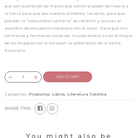
que son dueñas de las manos que tienen el poder de traerlo a
la tierra para que sea nuestro alimento, las otras, para que
pierdan la “costumbre rutinaria” de recibirlo y revivan el
asombro del encuentro cotidiano con el amor. Para que mis
hermanos y hermanas laicos del mundo entero vivan el mayor
de los Milagros con el corazón: la celebración de la Santa
Eucaristía.
ADD TO CART
Categories:
Productos
,
Libros
,
Literatura Católica
SHARE THIS:
You might also be