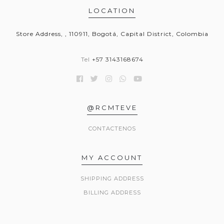
LOCATION
Store Address, , 110911, Bogotá, Capital District, Colombia
Tel
+57 3143168674
@RCMTEVE
CONTACTENOS
MY ACCOUNT
SHIPPING ADDRESS
BILLING ADDRESS