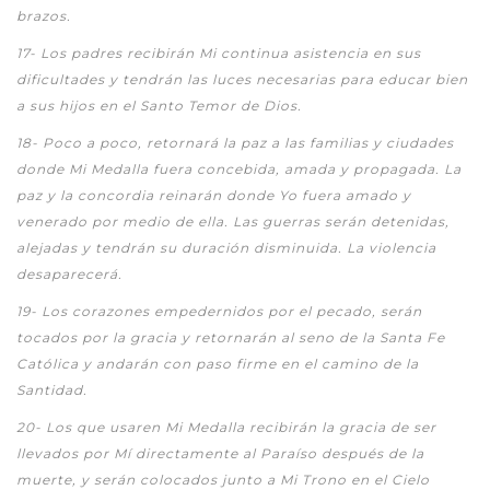
brazos.
17-
Los padres recibirán Mi continua asistencia en sus
dificultades y tendrán las luces necesarias para educar bien
a sus hijos en el Santo Temor de Dios.
1
8-
Poco a poco, retornará la paz a las familias y ciudades
donde Mi Medalla fuera concebida, amada y propagada. La
paz y la concordia reinarán donde Yo fuera amado y
venerado por medio de ella. Las guerras serán detenidas,
alejadas y tendrán su duración disminuida. La violencia
desaparecerá.
19-
Los corazones empedernidos por el pecado, serán
tocados por la gracia y retornarán al seno de la Santa Fe
Católica y andarán con paso firme en el camino de la
Santidad.
20-
Los que usaren Mi Medalla recibirán la gracia de ser
llevados por Mí directamente al Paraíso después de la
muerte, y serán colocados junto a Mi Trono en el Cielo