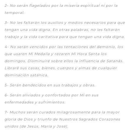
2-
No serán flagelados por la miseria espiritual ni por la
temporal.
3-
No les faltarán los auxilios y medios necesarios para que
tengan una vida digna. En otras palabras, no les faltarán
trabajo y la vida caritativa para que tengan una vida digna.
4-
No serán vencidos por las tentaciones del demonio, los
que usaren Mi Medalla y rezaren Mi Hora Santa los
domingos. Disminuiré sobre ellos la influencia de Satanás.
Libraré sus casas, bienes, cuerpos y almas de cualquier
dominación satánica.
5-
Serán bendecidos en sus trabajos y obras.
6-
Serán aliviados y confortados por Mí en sus
enfermedades y sufrimientos.
7-
Muchos serán curados milagrosamente para la mayor
gloria de Dios y triunfo de Nuestros Sagrados Corazones
unidos (de Jesús, María y José).