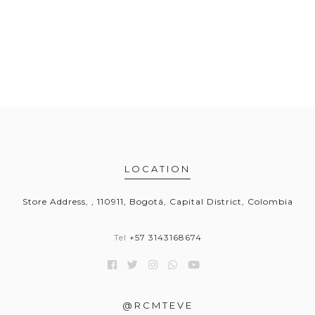
LOCATION
Store Address, , 110911, Bogotá, Capital District, Colombia
Tel
+57 3143168674
@RCMTEVE