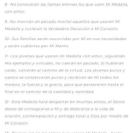
8-
No conocerán las llamas eternas los que usen Mi Medalla,
con amor.
9-
No morirán en pecado mortal aquellos que usaren Mi
Medalla y tuvieran la Verdadera Devoción a Mi Corazón.
1
0-
Sus familias serán socorridas por Mí en sus necesidades
y serán cubiertas por Mi Manto.
1
1-
Los jóvenes que usaren Mi Medalla con amor, siguiendo
Mis ejemplos y virtudes, no caerán en pecado. Si hubieran
caído, volverán al camino de la virtud. Los jóvenes puros y
castos se conservarán puros y recibirán de Mí todos los
medios, la fuerza y la gracia, para que perseveren hasta el
final en el camino de la castidad y santidad.
1
2-
Esta Medalla hará despertar en muchas almas, el Santo
deseo de consagrarse a Mí y de dedicarse a la vida de
oración, contemplación y entrega total a Dios por medio de
Mi Corazón.