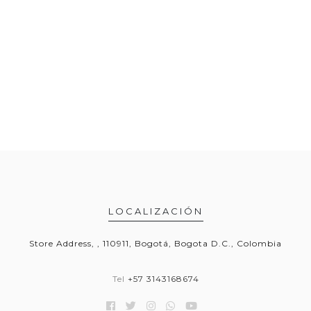
LOCALIZACIÓN
Store Address, , 110911, Bogotá, Bogota D.C., Colombia
Tel
+57 3143168674