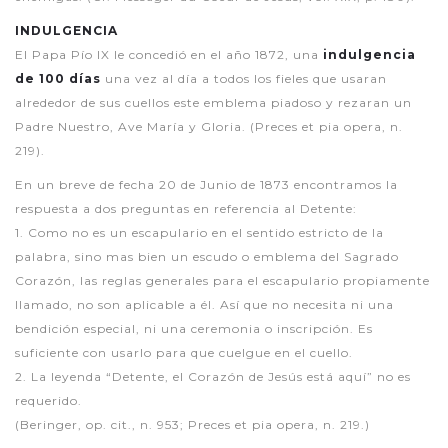
INDULGENCIA
El Papa Pío IX le concedió en el año 1872, una
indulgencia
de 100 días
una vez al día a todos los fieles que usaran
alrededor de sus cuellos este emblema piadoso y rezaran un
Padre Nuestro, Ave María y Gloria. (Preces et pia opera, n.
219).
En un breve de fecha 20 de Junio de 1873 encontramos la
respuesta a dos preguntas en referencia al Detente:
1. Como no es un escapulario en el sentido estricto de la
palabra, sino mas bien un escudo o emblema del Sagrado
Corazón, las reglas generales para el escapulario propiamente
llamado, no son aplicable a él. Así que no necesita ni una
bendición especial, ni una ceremonia o inscripción. Es
suficiente con usarlo para que cuelgue en el cuello.
2. La leyenda “Detente, el Corazón de Jesús está aquí” no es
requerido.
(Beringer, op. cit., n. 953; Preces et pia opera, n. 219.)