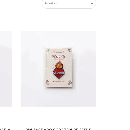
MARÍA
PIN SAGRADO CORAZÓN DE JESÚS