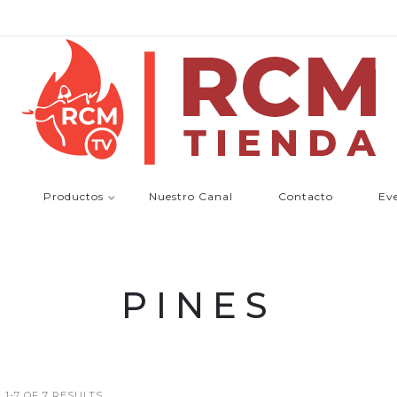
Productos
Nuestro Canal
Contacto
Ev
PINES
1-7 OF 7 RESULTS