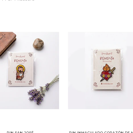
PIN SAN JOSÉ
PIN INMACULADO CORAZÓN DE 