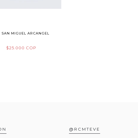
N SAN MIGUEL ARCANGEL
$25.000 COP
ON
@RCMTEVE