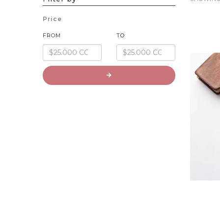
Price
FROM
TO