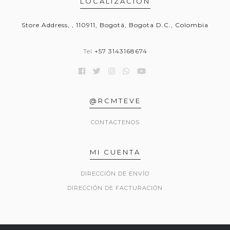
LOCALIZACIÓN
Store Address, , 110911, Bogotá, Bogota D.C., Colombia
Tel
+57 3143168674
@RCMTEVE
CONTACTENOS
MI CUENTA
DIRECCIÓN DE ENVÍO
DIRECCIÓN DE FACTURACIÓN