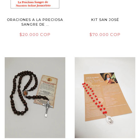
ORACIONES A LA PRECIOSA
KIT SAN JOSÉ
SANGRE DE ...
$20.000 COP
$70.000 COP