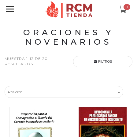
0
ORACIONES Y
NOVENARIOS
MUESTRA 1-12 DE 20
FILTROS
RESULTADOS