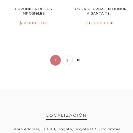
CORONILLA DE LOS
LOS 24 GLORIAS EN HONOR
IMPOSIBLES
A SANTA TE...
$12.000 COP
$12.000 COP
1
2
LOCALIZACIÓN
Store Address, , 110911, Bogotá, Bogota D.C., Colombia