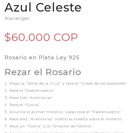
Azul Celeste
Mariangel
$60.000 COP
Rosario en Plata Ley 925
Rezar el Rosario
Haga la “Señal de la Cruz” y rece el “Credo de los Apóstoles”.
Rece el “Padrenuestro”.
Rece tres “Avemarías”.
Rece el “Gloria”.
Anuncie el primer misterio, luego rece el “Padrenuestro”.
Rece diez “Avemarías” mientras medita sobre el misterio.
Rece un “Gloria” y la “Oración de Fátima”.