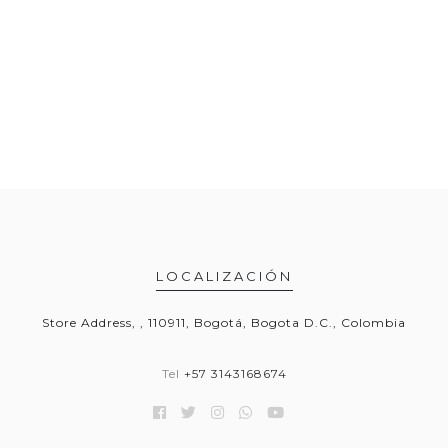
LOCALIZACIÓN
Store Address, , 110911, Bogotá, Bogota D.C., Colombia
Tel
+57 3143168674