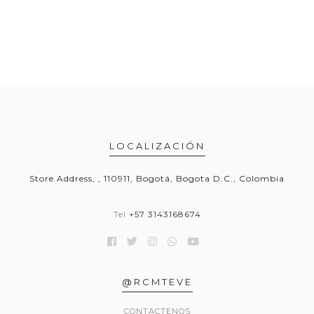
LOCALIZACIÓN
Store Address, , 110911, Bogotá, Bogota D.C., Colombia
Tel
+57 3143168674
@RCMTEVE
CONTACTENOS