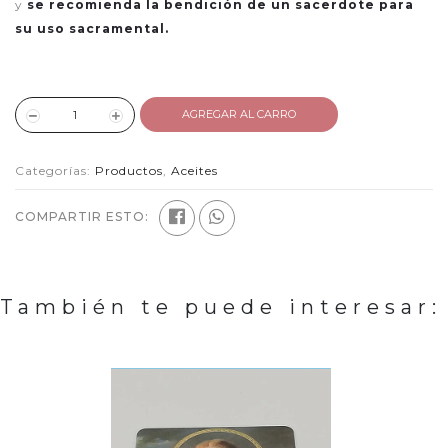
y
se recomienda la bendición de un sacerdote para
su uso sacramental.
AGREGAR AL CARRO
Categorías:
Productos
,
Aceites
COMPARTIR ESTO:
También te puede interesar: